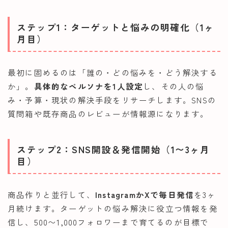
ステップ1：ターゲットと悩みの明確化（1ヶ
月目）
最初に固めるのは「誰の・どの悩みを・どう解決する
か」。
具体的なペルソナを1人設定
し、その人の悩
み・予算・現状の解決手段をリサーチします。SNSの
質問箱や既存商品のレビューが情報源になります。
ステップ2：SNS開設＆発信開始（1〜3ヶ月
目）
商品作りと並行して、
InstagramかXで毎日発信
を3ヶ
月続けます。ターゲットの悩み解決に役立つ情報を発
信し、500〜1,000フォロワーまで育てるのが目標で