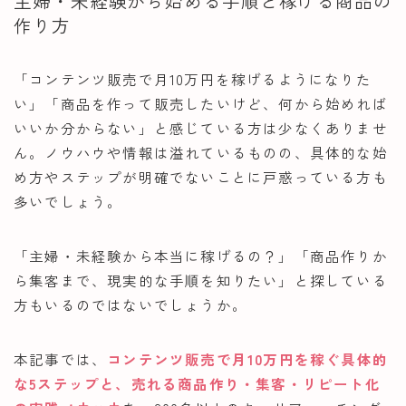
主婦・未経験から始める手順と稼げる商品の
作り方
ママキャン資格部
「コンテンツ販売で月10万円を稼げるようになりた
い」「商品を作って販売したいけど、何から始めれば
いいか分からない」と感じている方は少なくありませ
ん。ノウハウや情報は溢れているものの、具体的な始
め方やステップが明確でないことに戸惑っている方も
多いでしょう。
「主婦・未経験から本当に稼げるの？」「商品作りか
ら集客まで、現実的な手順を知りたい」と探している
方もいるのではないでしょうか。
本記事では、
コンテンツ販売で月10万円を稼ぐ具体的
な5ステップと、売れる商品作り・集客・リピート化