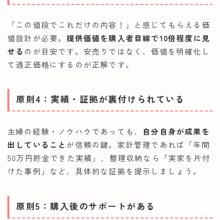
「この値段でこれだけの内容！」と感じてもらえる価
値設計が必要。
提供価値を購入者目線で10倍程度に見
せる
のが目安です。安売りではなく、価値を明確化し
て適正価格にするのが正解です。
原則4：実績・証拠が裏付けられている
主婦の経験・ノウハウであっても、
自分自身が成果を
出していること
が信頼の鍵。家計管理であれば「年間
50万円貯金できた実績」、整理収納なら「実家を片付
けた事例」など、具体的な証拠を提示しましょう。
原則5：購入後のサポートがある