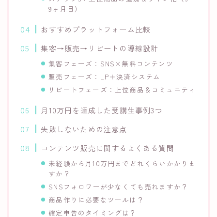
9ヶ月目）
おすすめプラットフォーム比較
集客→販売→リピートの導線設計
集客フェーズ：SNS×無料コンテンツ
販売フェーズ：LP＋決済システム
リピートフェーズ：上位商品＆コミュニティ
月10万円を達成した受講生事例3つ
失敗しないための注意点
コンテンツ販売に関するよくある質問
未経験から月10万円までどれくらいかかりま
すか？
SNSフォロワーが少なくても売れますか？
商品作りに必要なツールは？
確定申告のタイミングは？