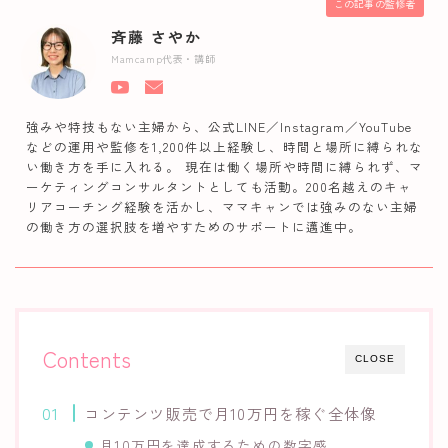
この記事の監修者
斉藤 さやか
Mamcamp代表・講師
強みや特技もない主婦から、公式LINE／Instagram／YouTube
などの運用や監修を1,200件以上経験し、時間と場所に縛られな
い働き方を手に入れる。 現在は働く場所や時間に縛られず、マ
ーケティングコンサルタントとしても活動。200名越えのキャ
リアコーチング経験を活かし、ママキャンでは強みのない主婦
の働き方の選択肢を増やすためのサポートに邁進中。
Contents
CLOSE
コンテンツ販売で月10万円を稼ぐ全体像
月10万円を達成するための数字感