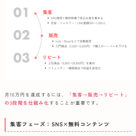
月10万円を達成するには、
「集客→販売→リピート」
の3段階を仕組み化
することが重要です。
集客フェーズ：SNS×無料コンテンツ