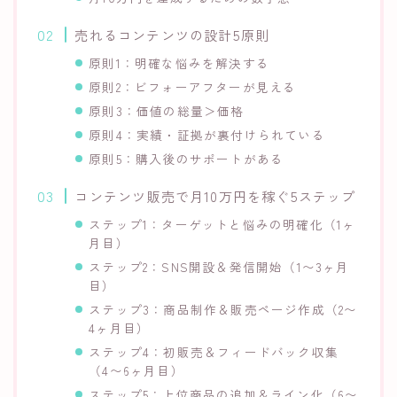
売れるコンテンツの設計5原則
原則1：明確な悩みを解決する
原則2：ビフォーアフターが見える
原則3：価値の総量＞価格
原則4：実績・証拠が裏付けられている
原則5：購入後のサポートがある
コンテンツ販売で月10万円を稼ぐ5ステップ
ステップ1：ターゲットと悩みの明確化（1ヶ
月目）
ステップ2：SNS開設＆発信開始（1〜3ヶ月
目）
ステップ3：商品制作＆販売ページ作成（2〜
4ヶ月目）
ステップ4：初販売＆フィードバック収集
（4〜6ヶ月目）
ステップ5：上位商品の追加＆ライン化（6〜