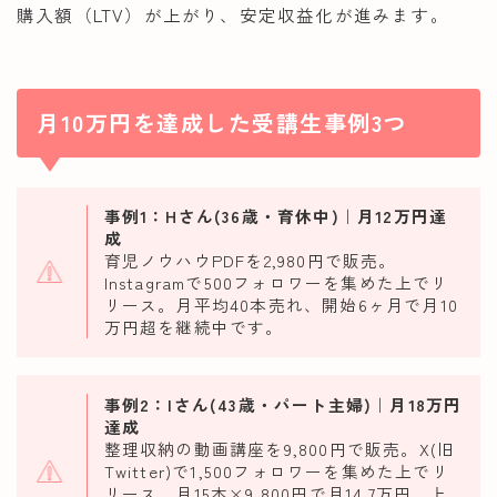
購入額（LTV）が上がり、安定収益化が進みます。
月10万円を達成した受講生事例3つ
事例1：Hさん(36歳・育休中)｜月12万円達
成
育児ノウハウPDFを2,980円で販売。
Instagramで500フォロワーを集めた上でリ
リース。月平均40本売れ、開始6ヶ月で月10
万円超を継続中です。
事例2：Iさん(43歳・パート主婦)｜月18万円
達成
整理収納の動画講座を9,800円で販売。X(旧
Twitter)で1,500フォロワーを集めた上でリ
リース。月15本×9,800円で月14.7万円。上