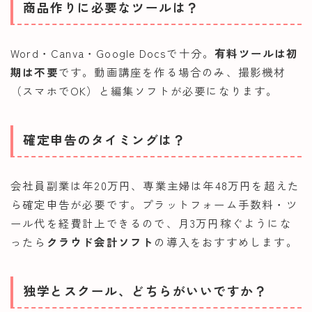
商品作りに必要なツールは？
Word・Canva・Google Docsで十分。
有料ツールは初
期は不要
です。動画講座を作る場合のみ、撮影機材
（スマホでOK）と編集ソフトが必要になります。
確定申告のタイミングは？
会社員副業は年20万円、専業主婦は年48万円を超えた
ら確定申告が必要です。プラットフォーム手数料・ツ
ール代を経費計上できるので、月3万円稼ぐようにな
ったら
クラウド会計ソフト
の導入をおすすめします。
独学とスクール、どちらがいいですか？