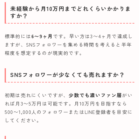
未経験から月10万円までどれくらいかかりま
すか？
標準的には
6〜9ヶ月
です。早い方は3〜4ヶ月で達成し
ますが、SNSフォロワーを集める時間を考えると半年
程度を想定するのが現実的です。
SNSフォロワーが少なくても売れますか？
初期は売れにくいですが、
少数でも濃いファン層
がい
れば月3〜5万円は可能です。月10万円を目指すなら
500〜1,000人のフォロワーまたはLINE登録者を目安に
してください。