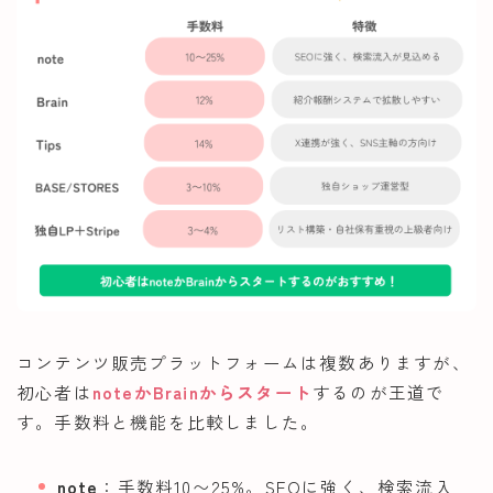
コンテンツ販売プラットフォームは複数ありますが、
初心者は
noteかBrainからスタート
するのが王道で
す。手数料と機能を比較しました。
note
：手数料10〜25%。SEOに強く、検索流入