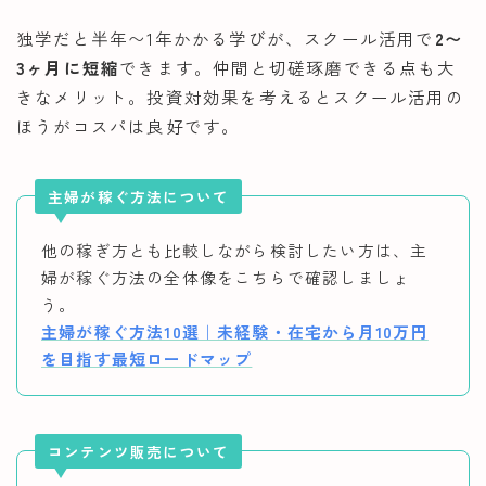
独学だと半年〜1年かかる学びが、スクール活用で
2〜
3ヶ月に短縮
できます。仲間と切磋琢磨できる点も大
きなメリット。投資対効果を考えるとスクール活用の
ほうがコスパは良好です。
主婦が稼ぐ方法について
他の稼ぎ方とも比較しながら検討したい方は、主
婦が稼ぐ方法の全体像をこちらで確認しましょ
う。
主婦が稼ぐ方法10選｜未経験・在宅から月10万円
を目指す最短ロードマップ
コンテンツ販売について