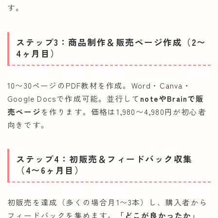
す。
ステップ3：商品制作＆販売ページ作成（2〜
4ヶ月目）
10〜30ページのPDF教材を作成。Word・Canva・
Google Docsで作成可能。並行して
noteやBrainで販
売ページ
を作ります。価格は1,980〜4,980円が初心者
向きです。
ステップ4：初販売＆フィードバック収集
（4〜6ヶ月目）
初販売を達成（多くの場合月1〜3本）し、購入者から
フィードバックを集めます。
「どこが良かったか」