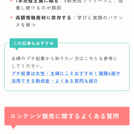
1本完璧主義に陥る
：8割完成でリリースし、改
善し続けるのが鉄則
高額情報商材に依存する
：学びと実践のバラン
スを保つ
この記事もおすすめ
主婦のプチ起業から知りたい方はこちらも参考に
してください。
プチ起業は女性・主婦にこそおすすめ！職種8選や
活用できる助成金・よくある質問も紹介
コンテンツ販売に関するよくある質問