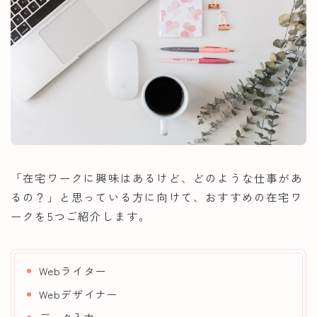
「在宅ワークに興味はあるけど、どのような仕事があ
るの？」と思っている方に向けて、おすすめの在宅ワ
ークを5つご紹介します。
Webライター
Webデザイナー