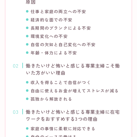
原因
仕事と家庭の両立への不安
経済的な面での不安
長期間のブランクによる不安
環境変化への不安
自信の欠如と自己変化への不安
年齢・体力による不安
働きたいけど怖いと感じる専業主婦こそ働
いた方がいい理由
収入を得ることで自信がつく
自由に使えるお金が増えてストレスが減る
孤独から解放される
働きたいけど怖いと感じる専業主婦に在宅
ワークをおすすめする3つの理由
家庭の事情に柔軟に対応できる
自分のペースで働ける