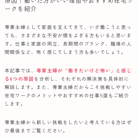
原因｜働いた方がいい理由やおすすめ在宅ワ
ークを紹介
ママキャン資格部
専業主婦として家庭を支えてきて、いざ働こうと思っ
ても、さまざまな不安が頭をよぎる方もいると思いま
す。仕事と家庭の両立、長期間のブランク、職場の人
間関係など、怖く感じてしまう方も多いでしょう。
本記事では、
専業主婦が「働きたいけど怖い」と感じ
る6つの原因
を分析し、それぞれの解決策を具体的に
解説します。また、専業主婦だからこそ挑戦しやすい
在宅ワークのメリットやおすすめの仕事5選もご紹介
します。
専業主婦から新しい挑戦をしたいと考えている方はぜ
ひ最後までご覧ください。