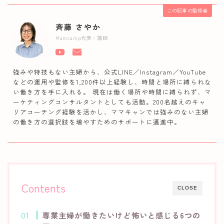
この記事の監修者
斉藤 さやか
Mamcamp代表・講師
強みや特技もない主婦から、公式LINE／Instagram／YouTube
などの運用や監修を1,200件以上経験し、時間と場所に縛られな
い働き方を手に入れる。 現在は働く場所や時間に縛られず、マ
ーケティングコンサルタントとしても活動。200名越えのキャ
リアコーチング経験を活かし、ママキャンでは強みのない主婦
の働き方の選択肢を増やすためのサポートに邁進中。
Contents
CLOSE
専業主婦が働きたいけど怖いと感じる6つの