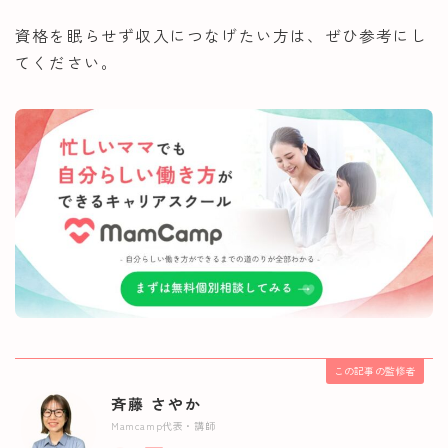
資格を眠らせず収入につなげたい方は、ぜひ参考にし
てください。
この記事の監修者
斉藤 さやか
Mamcamp代表・講師