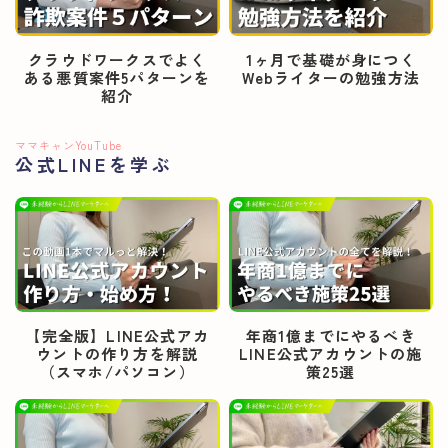
クラウドワークスでよく
1ヶ月で基礎が身につく
ある悪質案件5パターンを
Webライターの勉強方法
紹介
ママキャンYouTube
公式LINEを学ぶ
【完全版】LINE公式アカ
年商1億までにやるべき
ウントの作り方を解説
LINE公式アカウントの施
（スマホ/パソコン）
策25選