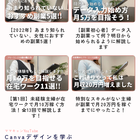
【2022年】あまり知られ
【副業初心者】データ入
ていない、女性におすす
力副業って何？明日から
めの副業5選！
始められるように解説し
ます
【第1回】未経験主婦が在
特別なスキルがない主婦
宅ワークで月10万稼ぐ方
が副業で月20万円を稼ぐ
法！全13回で解説しま
までにやったこと！
す！
ママキャンYouTube
Canvaデザインを学ぶ