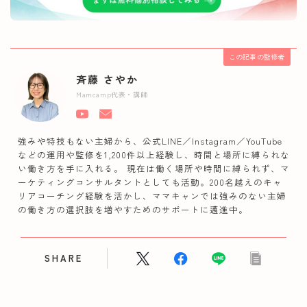
この記事の監修者
斉藤 さやか
Mamcamp代表・講師
強みや特技もない主婦から、公式LINE／Instagram／YouTube
などの運用や監修を1,200件以上経験し、時間と場所に縛られな
い働き方を手に入れる。 現在は働く場所や時間に縛られず、マ
ーケティングコンサルタントとしても活動。200名越えのキャ
リアコーチング経験を活かし、ママキャンでは強みのない主婦
の働き方の選択肢を増やすためのサポートに邁進中。
SHARE