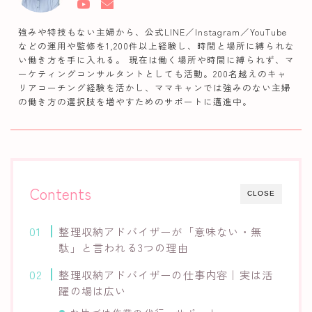
強みや特技もない主婦から、公式LINE／Instagram／YouTube
などの運用や監修を1,200件以上経験し、時間と場所に縛られな
い働き方を手に入れる。 現在は働く場所や時間に縛られず、マ
ーケティングコンサルタントとしても活動。200名越えのキャ
リアコーチング経験を活かし、ママキャンでは強みのない主婦
の働き方の選択肢を増やすためのサポートに邁進中。
Contents
CLOSE
整理収納アドバイザーが「意味ない・無
駄」と言われる3つの理由
整理収納アドバイザーの仕事内容｜実は活
躍の場は広い