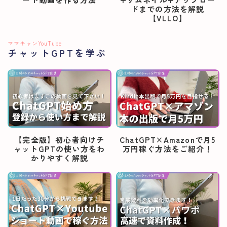
ドまでの方法を解説
【VLLO】
ママキャンYouTube
チャットGPTを学ぶ
【完全版】初心者向けチ
ChatGPT×Amazonで月5
ャットGPTの使い方をわ
万円稼ぐ方法をご紹介！
かりやすく解説