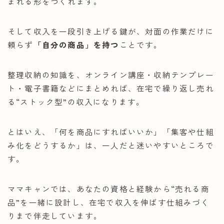
まれる形をつくれます。
そして収入を一段引き上げる鍵が、対面の作業だけに
頼らず
「自分の商品」を持つ
ことです。
整理収納の知識を、オンライン講座・収納テンプレー
ト・電子書籍などにまとめれば、在宅で繰り返し売れ
る“ストック型”の収入になります。
とはいえ、「何を商品にすればいいか」「集客や仕組
み化をどうするか」は、一人だと迷いやすいところで
す。
ママキャンでは、あなたの資格と経験から“売れる商
品”を一緒に設計し、在宅で収入を伸ばす仕組みづく
りまで伴走しています。