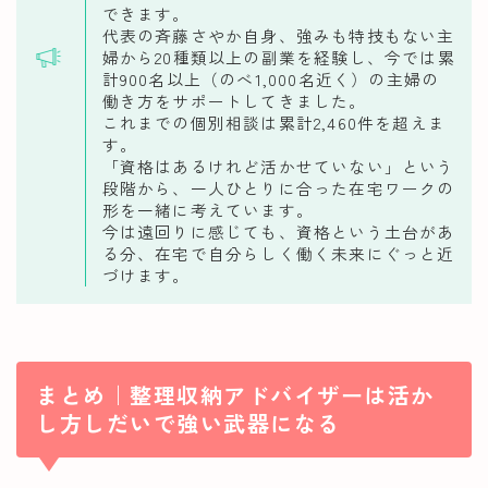
できます。
代表の斉藤さやか自身、強みも特技もない主
婦から20種類以上の副業を経験し、今では累
計900名以上（のべ1,000名近く）の主婦の
働き方をサポートしてきました。
これまでの個別相談は累計2,460件を超えま
す。
「資格はあるけれど活かせていない」という
段階から、一人ひとりに合った在宅ワークの
形を一緒に考えています。
今は遠回りに感じても、資格という土台があ
る分、在宅で自分らしく働く未来にぐっと近
づけます。
まとめ｜整理収納アドバイザーは活か
し方しだいで強い武器になる