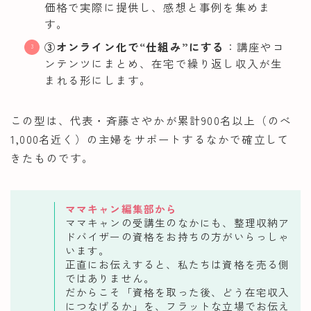
価格で実際に提供し、感想と事例を集めま
す。
③オンライン化で“仕組み”にする
：講座やコ
ンテンツにまとめ、在宅で繰り返し収入が生
まれる形にします。
この型は、代表・斉藤さやかが累計900名以上（のべ
1,000名近く）の主婦をサポートするなかで確立して
きたものです。
ママキャン編集部から
ママキャンの受講生のなかにも、整理収納ア
ドバイザーの資格をお持ちの方がいらっしゃ
います。
正直にお伝えすると、私たちは資格を売る側
ではありません。
だからこそ「資格を取った後、どう在宅収入
につなげるか」を、フラットな立場でお伝え