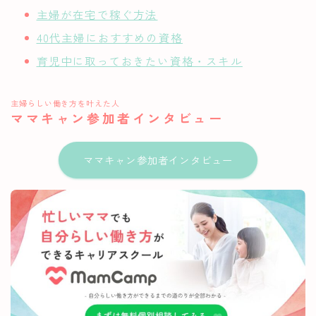
主婦が在宅で稼ぐ方法
40代主婦におすすめの資格
育児中に取っておきたい資格・スキル
主婦らしい働き方を叶えた人
ママキャン参加者インタビュー
ママキャン参加者インタビュー