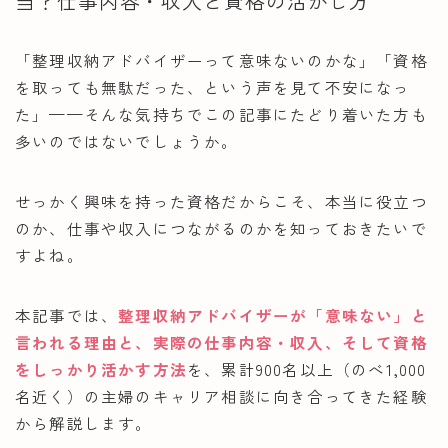
当？仕事内容・収入と資格の活かし方
ママキャン資格部
「整理収納アドバイザーって意味ないのかな」「資格
を取っても無駄だった、という声を見て不安になっ
た」——そんな気持ちでこの記事にたどり着いた方も
多いのではないでしょうか。
せっかく興味を持った資格だからこそ、本当に役立つ
のか、仕事や収入につながるのかを知っておきたいで
すよね。
本記事では、
整理収納アドバイザーが「意味ない」と
言われる理由と、実際の仕事内容・収入、そして資格
をしっかり活かす方法
を、累計900名以上（のべ1,000
名近く）の主婦のキャリア相談に向き合ってきた経験
から解説します。