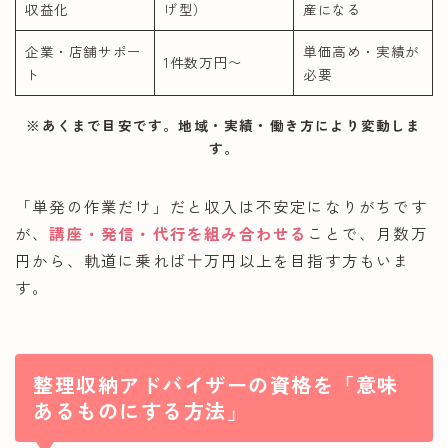
収益化
げ型）
産になる
企業・店舗サポー
単価高め・実績が
1件数万円〜
ト
必要
※あくまで目安です。地域・実績・働き方により変動しま
す。
「単発の作業だけ」だと収入は不安定になりがちです
が、
講座・発信・代行を組み合わせる
ことで、月数万
円から、軌道に乗れば十万円以上を目指す方もいま
す。
整理収納アドバイザーの資格を「意味
あるものにする方法」