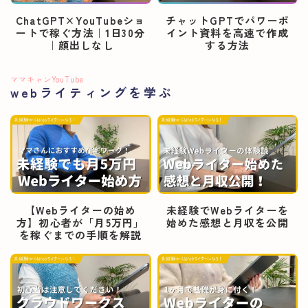
ChatGPT×YouTubeショ
チャットGPTでパワーポ
ートで稼ぐ方法｜1日30分
イント資料を高速で作成
｜顔出しなし
する方法
ママキャンYouTube
webライティングを学ぶ
【Webライターの始め
未経験でWebライターを
方】初心者が「月5万円」
始めた感想と月収を公開
を稼ぐまでの手順を解説