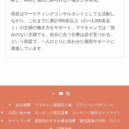
現在はマーケティングコンサルタントとしても活動し
ながら、これまでに累計900名以上（のべ1,000名近
く）の主婦の働き方をサポート。ママキャンでは「強
みのない主婦でも、自分に合う仕事は必ず見つかる」
という前提で、一人ひとりに合わせた個別サポートに
邁進しています。
会社概要
ママキャン資格部とは
プライバシーポリシー
お問い合わせ
ランキング選定基準
コンテンツ制作ガイドライン
サイトマップ
資格別おすすめ通信講座
通信講座の評判・口コミ
試験攻略