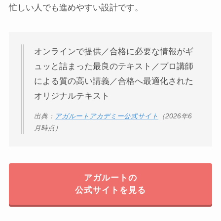
忙しい人でも進めやすい設計です。
オンラインで提供／合格に必要な情報がギ
ュッと詰まった最良のテキスト／プロ講師
による質の高い講義／合格へ最適化された
オリジナルテキスト
出典：
アガルートアカデミー公式サイト
（2026年6
月時点）
アガルートの
公式サイトを見る