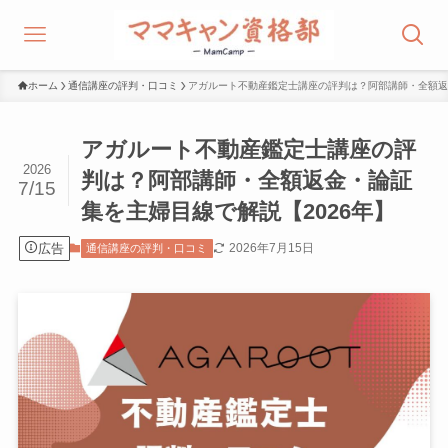
ホーム
通信講座の評判・口コミ
アガルート不動産鑑定士講座の評判は？阿部講師・全額返
アガルート不動産鑑定士講座の評
2026
判は？阿部講師・全額返金・論証
7/15
集を主婦目線で解説【2026年】
広告
2026年7月15日
通信講座の評判・口コミ