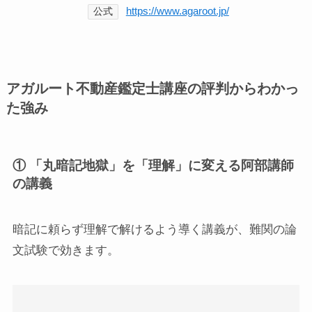
https://www.agaroot.jp/
公式
アガルート不動産鑑定士講座の評判からわかっ
た強み
① 「丸暗記地獄」を「理解」に変える阿部講師
の講義
暗記に頼らず理解で解けるよう導く講義が、難関の論
文試験で効きます。