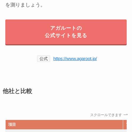
を測りましょう。
アガルートの
公式サイトを見る
https://www.agaroot.jp/
公式
他社と比較
スクロールできます
項目
ア