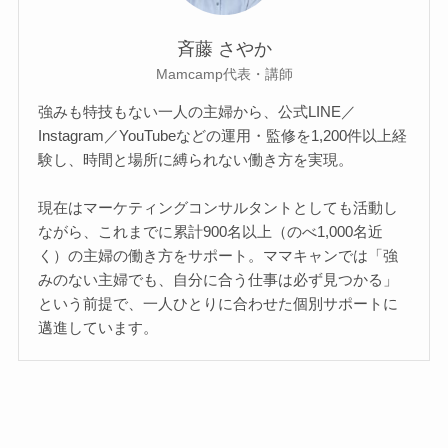
斉藤 さやか
Mamcamp代表・講師
強みも特技もない一人の主婦から、公式LINE／
Instagram／YouTubeなどの運用・監修を1,200件以上経
験し、時間と場所に縛られない働き方を実現。
現在はマーケティングコンサルタントとしても活動し
ながら、これまでに累計900名以上（のべ1,000名近
く）の主婦の働き方をサポート。ママキャンでは「強
みのない主婦でも、自分に合う仕事は必ず見つかる」
という前提で、一人ひとりに合わせた個別サポートに
邁進しています。