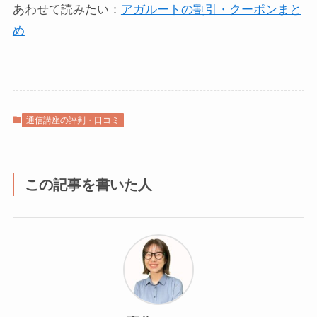
あわせて読みたい：
アガルートの割引・クーポンまと
め
通信講座の評判・口コミ
この記事を書いた人