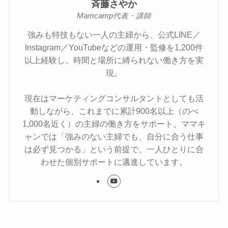
斉藤さやか
Mamcamp代表・講師
強みも特技もない一人の主婦から、公式LINE／
Instagram／YouTubeなどの運用・監修を1,200件
以上経験し、時間と場所に縛られない働き方を実
現。
現在はマーケティングコンサルタントとしても活
動しながら、これまでに累計900名以上（のべ
1,000名近く）の主婦の働き方をサポート。ママキ
ャンでは「強みのない主婦でも、自分に合う仕事
は必ず見つかる」という前提で、一人ひとりに合
わせた個別サポートに邁進しています。