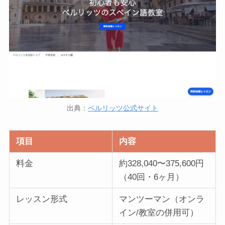
出典：
ベルリッツ公式サイト
項目
内容
料金
約328,040〜375,600円
（40回・6ヶ月）
レッスン形式
マンツーマン（オンラ
イン/教室の併用可）