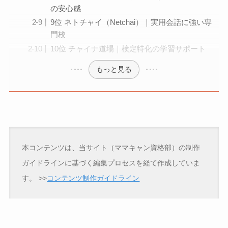
の安心感
9位 ネトチャイ（Netchai）｜実用会話に強い専
門校
10位 チャイナ道場｜検定特化の学習サポート
もっと見る
本コンテンツは、当サイト（ママキャン資格部）の制作
ガイドラインに基づく編集プロセスを経て作成していま
す。
>>
コンテンツ制作ガイドライン