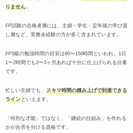
りません
。
FP試験の合格者層には、主婦・学生・定年後の学び直
し層など、実務未経験の方が多く含まれています。
FP3級の勉強時間の目安は80〜150時間といわれ、1日
1〜2時間でも2〜3ヶ月あれば十分に仕上げられる分量
です。
忙しい主婦でも、
スキマ時間の積み上げで到達できる
ライン
といえます。
「特別な才能」ではなく、「継続の仕組み」を作れる
かが合否を分ける資格です。