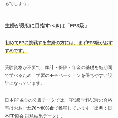
るでしょう。
主婦が最初に目指すべきは「FP3級」
初めてFPに挑戦する主婦の方には、まずFP3級がおす
すめです。
受験資格が不要で、家計・保険・年金の基礎を短期間
で学べるため、学習のモチベーションを保ちやすい設
計になっています。
日本FP協会の公表データでは、FP3級学科試験の合格
率はおおむね
70〜80%台
で推移しています（出典：日
本FP協会 試験結果データ）。