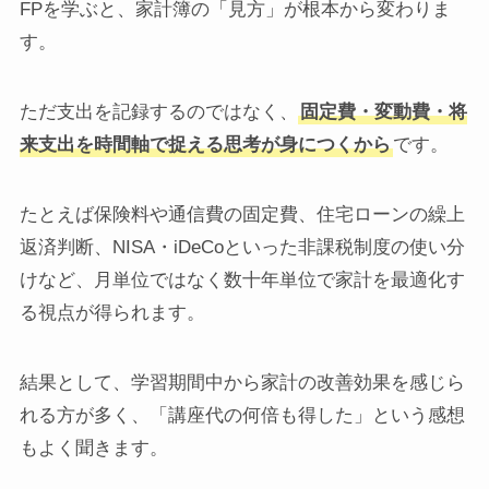
FPを学ぶと、家計簿の「見方」が根本から変わりま
す。
ただ支出を記録するのではなく、
固定費・変動費・将
来支出を時間軸で捉える思考が身につくから
です。
たとえば保険料や通信費の固定費、住宅ローンの繰上
返済判断、NISA・iDeCoといった非課税制度の使い分
けなど、月単位ではなく数十年単位で家計を最適化す
る視点が得られます。
結果として、学習期間中から家計の改善効果を感じら
れる方が多く、「講座代の何倍も得した」という感想
もよく聞きます。