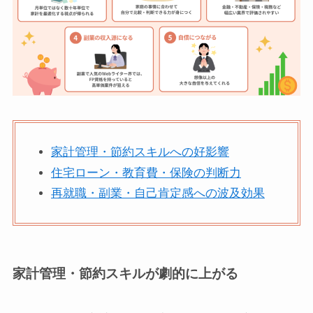
家計管理・節約スキルへの好影響
住宅ローン・教育費・保険の判断力
再就職・副業・自己肯定感への波及効果
家計管理・節約スキルが劇的に上がる