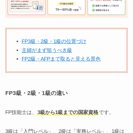
FP3級・2級・1級の位置づけ
主婦がまず狙うべき級
FP2級・AFPまで取ると見える景色
FP3級・2級・1級の違い
FP技能士は、
3級から1級までの国家資格
です。
3級は「入門レベル」、2級は「実務レベル」、1級は