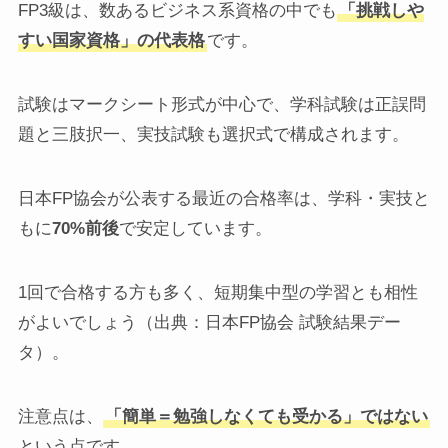
FP3級は、数あるビジネス系資格の中でも
「挑戦しや
すい国家資格」の代表格
です。
試験はマークシート形式が中心で、学科試験は正誤問
題と三肢択一、実技試験も選択式で構成されます。
日本FP協会が公表する最近の合格率は、学科・実技と
もに
70%前後
で安定しています。
1回で合格する方も多く、短期集中型の学習とも相性
がよいでしょう（出典：日本FP協会 試験結果デー
タ）。
注意点は、
「簡単＝勉強しなくても受かる」ではない
という点です。