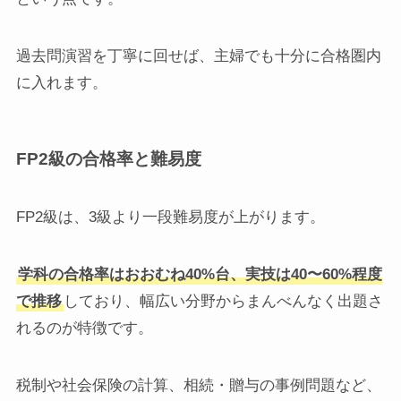
過去問演習を丁寧に回せば、主婦でも十分に合格圏内
に入れます。
FP2級の合格率と難易度
FP2級は、3級より一段難易度が上がります。
学科の合格率はおおむね40%台、実技は40〜60%程度
で推移
しており、幅広い分野からまんべんなく出題さ
れるのが特徴です。
税制や社会保険の計算、相続・贈与の事例問題など、