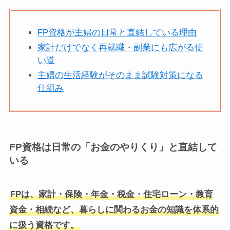
FP資格が主婦の日常と直結している理由
家計だけでなく再就職・副業にも広がる使
い道
主婦の生活経験がそのまま試験対策になる
仕組み
FP資格は日常の「お金のやりくり」と直結して
いる
FPは、家計・保険・年金・税金・住宅ローン・教育
資金・相続など、暮らしに関わるお金の知識を体系的
に扱う資格です。