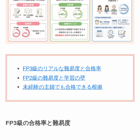
FP3級のリアルな難易度と合格率
FP2級の難易度と学習の壁
未経験の主婦でも合格できる根拠
FP3級の合格率と難易度