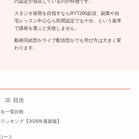
の認定が混在しているのが特徴です。
スタジオ採用を目指すならRYT200必須、副業や自
宅レッスン中心なら民間認定でも十分、という基準
で講座を選ぶと失敗しません。
動画完結型かライブ配信型かでも学び方は大きく変
わります。
目次
めを一覧比較
ランキング【2026年最新版】
ンコース