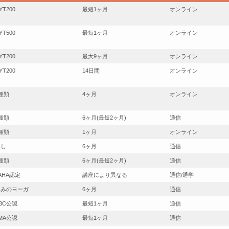
YT200
最短1ヶ月
オンライン
YT500
最短1ヶ月
オンライン
YT200
最大9ヶ月
オンライン
YT200
14日間
オンライン
種類
4ヶ月
オンライン
種類
6ヶ月(最短2ヶ月)
通信
種類
1ヶ月
オンライン
なし
6ヶ月
通信
種類
6ヶ月(最短2ヶ月)
通信
AHA認定
講座により異なる
通信/通学
和みのヨーガ
6ヶ月
通信
BC公認
最短1ヶ月
通信
MA公認
最短1ヶ月
通信