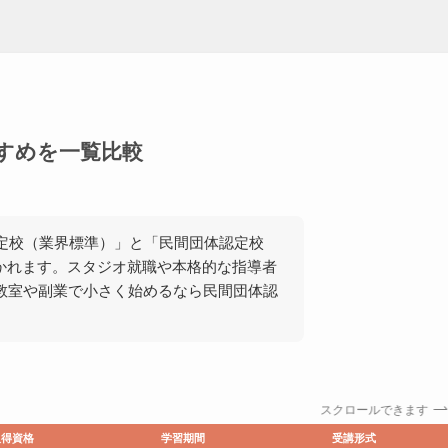
すめを一覧比較
0認定校（業界標準）」と「民間団体認定校
かれます。スタジオ就職や本格的な指導者
宅教室や副業で小さく始めるなら民間団体認
スクロールできます
取得資格
学習期間
受講形式