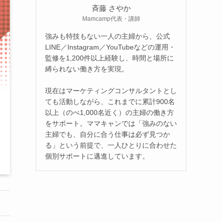
斉藤 さやか
Mamcamp代表・講師
強みも特技もない一人の主婦から、公式
LINE／Instagram／YouTubeなどの運用・
監修を1,200件以上経験し、時間と場所に
縛られない働き方を実現。
現在はマーケティングコンサルタントとし
ても活動しながら、これまでに累計900名
以上（のべ1,000名近く）の主婦の働き方
をサポート。ママキャンでは「強みのない
主婦でも、自分に合う仕事は必ず見つか
る」という前提で、一人ひとりに合わせた
個別サポートに邁進しています。