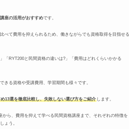
講座の活用がおすすめ
です。
比べて費用を抑えられるため、働きながらでも資格取得を目指せ
「RYT200と民間資格の違いは?」「費用はどれくらいかかる
できる資格や受講費用、学習期間も様々です。
め13選を徹底比較し、失敗しない選び方をご紹介
します。
講座から、費用を抑えて学べる民間資格講座まで、それぞれの特徴を
しょう。