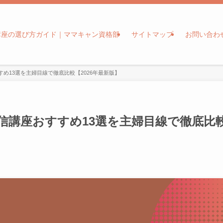
講座の選び方ガイド｜ママキャン資格部
サイトマップ
お問い合わ
め13選を主婦目線で徹底比較【2026年最新版】
信講座おすすめ13選を主婦目線で徹底比