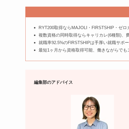
RYT200取得ならMAJOLI・FIRSTSHIP
複数資格の同時取得ならキャリカレ(6種類)、費用
就職率92.5%のFIRSTSHIPは手厚い就
最短1ヶ月から資格取得可能、働きながらでも
編集部のアドバイス