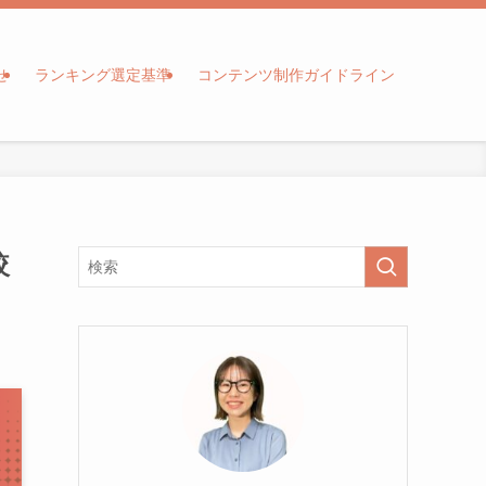
せ
ランキング選定基準
コンテンツ制作ガイドライン
較