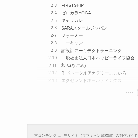
FIRSTSHIP
ゼロカラYOGA
キャリカレ
SARAスクールジャパン
フォーミー
ユーキャン
諒設計アーキテクトラーニング
一般社団法人日本ハッピーライフ協会
和み(なごみ)
RHKトータルアカデミーここいろ
エクセレントホールディングス
本コンテンツは、当サイト（ママキャン資格部）の制作ガイド