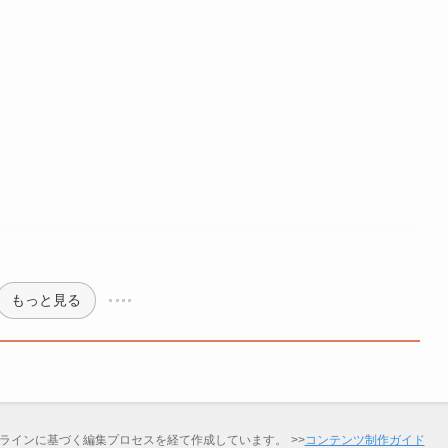
もっと見る
ラインに基づく編集プロセスを経て作成しています。
>>
コンテンツ制作ガイド