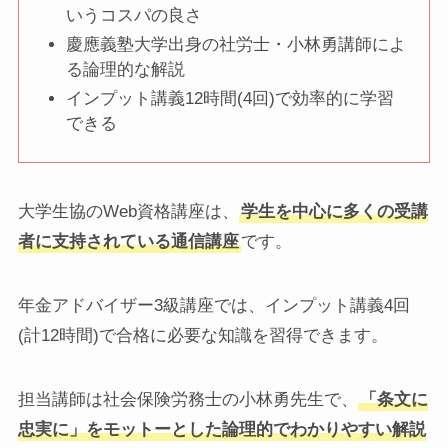
いうコスパの良さ
慶應義塾大学出身の社労士・小林勇講師によ
る論理的な解説
インプット講義12時間(4回)で効率的に学習
できる
大学生協のWeb資格講座は、
学生を中心に多くの受講
者に支持されている通信講座
です。
年金アドバイザー3級講座では、インプット講義4回
(計12時間)で合格に必要な知識を習得できます。
担当講師は社会保険労務士の小林勇先生で、
「条文に
忠実に」をモットーとした論理的でわかりやすい解説