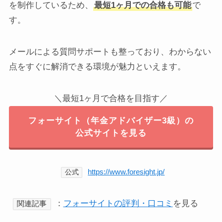
を制作しているため、
最短1ヶ月での合格も可能
で
す。
メールによる質問サポートも整っており、わからない
点をすぐに解消できる環境が魅力といえます。
＼最短1ヶ月で合格を目指す／
フォーサイト（年金アドバイザー3級）の
公式サイトを見る
https://www.foresight.jp/
公式
：
フォーサイトの評判・口コミ
を見る
関連記事