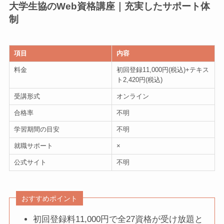
大学生協のWeb資格講座｜充実したサポート体
制
項目
内容
料金
初回登録11,000円(税込)+テキス
ト2,420円(税込)
受講形式
オンライン
合格率
不明
学習期間の目安
不明
就職サポート
×
公式サイト
不明
おすすめポイント
初回登録料11,000円で全27資格が受け放題と