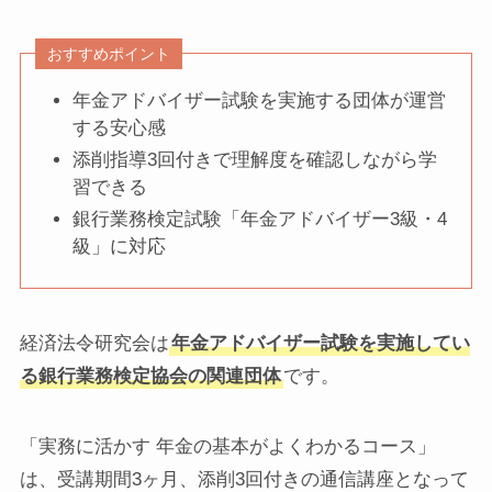
おすすめポイント
年金アドバイザー試験を実施する団体が運営
する安心感
添削指導3回付きで理解度を確認しながら学
習できる
銀行業務検定試験「年金アドバイザー3級・4
級」に対応
経済法令研究会は
年金アドバイザー試験を実施してい
る銀行業務検定協会の関連団体
です。
「実務に活かす 年金の基本がよくわかるコース」
は、受講期間3ヶ月、添削3回付きの通信講座となって