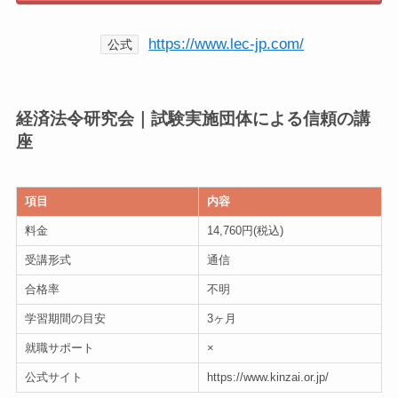
https://www.lec-jp.com/
公式
経済法令研究会｜試験実施団体による信頼の講
座
項目
内容
料金
14,760円(税込)
受講形式
通信
合格率
不明
学習期間の目安
3ヶ月
就職サポート
×
公式サイト
https://www.kinzai.or.jp/