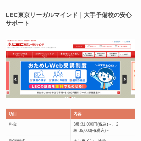
LEC東京リーガルマインド｜大手予備校の安心
サポート
項目
内容
料金
3級:31,000円(税込)～、2
級:35,000円(税込)～
受講形式
オンライン、通学