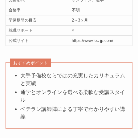
合格率
不明
学習期間の目安
2～3ヶ月
就職サポート
×
公式サイト
https://www.lec-jp.com/
おすすめポイント
大手予備校ならではの充実したカリキュラム
と実績
通学とオンラインを選べる柔軟な受講スタイ
ル
ベテラン講師陣による丁寧でわかりやすい講
義