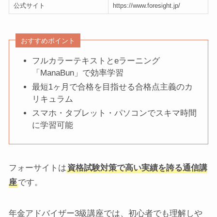
公式サイト
https://www.foresight.jp/
おすすめポイント
フルカラーテキストとeラーニング
「ManaBun」で効率学習
最短1ヶ月で合格を目指せる合格点主義のカ
リキュラム
スマホ・タブレット・パソコンでスキマ時間
に学習可能
フォーサイトは
資格試験対策で高い実績を誇る通信講
座
です。
年金アドバイザー3級講座では、初心者でも理解しや