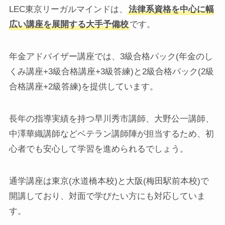
LEC東京リーガルマインドは、
法律系資格を中心に幅
広い講座を展開する大手予備校
です。
年金アドバイザー講座では、3級合格パック(年金のし
くみ講座+3級合格講座+3級答練)と2級合格パック(2級
合格講座+2級答練)を提供しています。
長年の指導実績を持つ早川秀市講師、大野公一講師、
中澤華織講師などベテラン講師陣が担当するため、初
心者でも安心して学習を進められるでしょう。
通学講座は東京(水道橋本校)と大阪(梅田駅前本校)で
開講しており、対面で学びたい方にも対応していま
す。