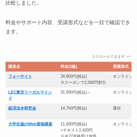
比較しました。
料金やサポート内容、受講形式などを一目で確認でき
ます。
スクロールできます
講座名
料金(3級)
受講形式
フォーサイト
28,800円(税込)
オンライン
※クーポンで2,000円割引
LEC東京リーガルマイン
31,000円(税込)～
オンライン・
ド
経済法令研究会
14,760円(税込)
通信
大学生協のWeb資格講座
11,000円(税込)
オンライン
+テキスト2,420円
※全27資格受け放題