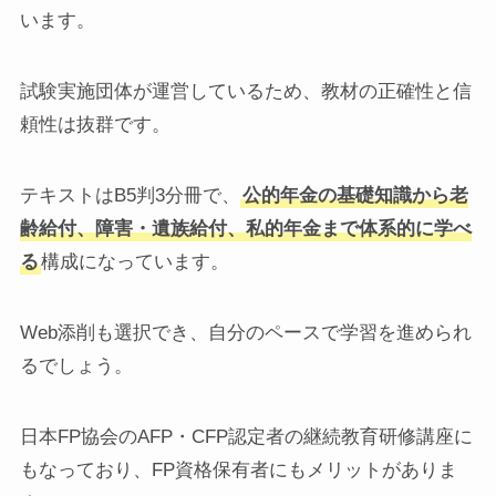
います。
試験実施団体が運営しているため、教材の正確性と信
頼性は抜群です。
テキストはB5判3分冊で、
公的年金の基礎知識から老
齢給付、障害・遺族給付、私的年金まで体系的に学べ
る
構成になっています。
Web添削も選択でき、自分のペースで学習を進められ
るでしょう。
日本FP協会のAFP・CFP認定者の継続教育研修講座に
もなっており、FP資格保有者にもメリットがありま