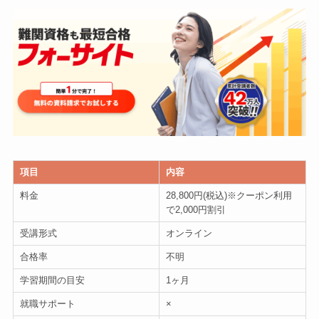
項目
内容
料金
28,800円(税込)※クーポン利用
で2,000円割引
受講形式
オンライン
合格率
不明
学習期間の目安
1ヶ月
就職サポート
×