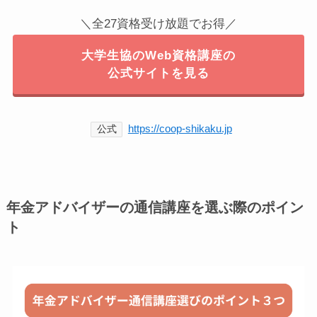
＼全27資格受け放題でお得／
大学生協のWeb資格講座の
公式サイトを見る
https://coop-shikaku.jp
公式
年金アドバイザーの通信講座を選ぶ際のポイン
ト