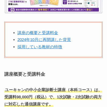
講座の概要と受講料金
2024年10月に再開講した背景
採用している教材の特徴
講座概要と受講料金
ユーキャンの中小企業診断士講座（本科コース）は、
受講料98,000円（税込）で、1次試験・2次試験の両方
に対応した通信講座です。