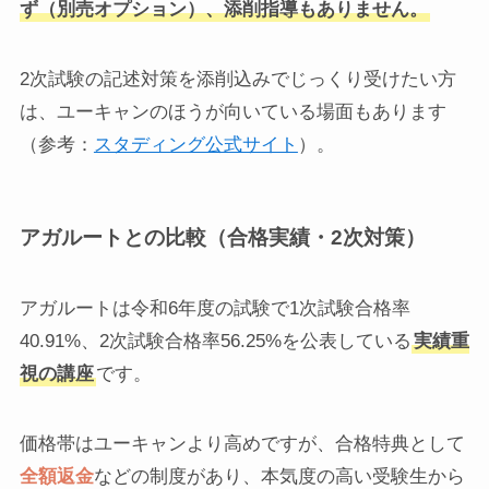
ず（別売オプション）、添削指導もありません。
2次試験の記述対策を添削込みでじっくり受けたい方
は、ユーキャンのほうが向いている場面もあります
（参考：
スタディング公式サイト
）。
アガルートとの比較（合格実績・2次対策）
アガルートは令和6年度の試験で1次試験合格率
40.91%、2次試験合格率56.25%を公表している
実績重
視の講座
です。
価格帯はユーキャンより高めですが、合格特典として
全額返金
などの制度があり、本気度の高い受験生から