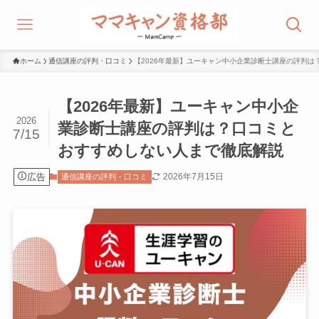
ホーム
通信講座の評判・口コミ
【2026年最新】ユーキャン中小企業診断士講座の評判
【2026年最新】ユーキャン中小企
2026
業診断士講座の評判は？口コミと
7/15
おすすめしない人まで徹底解説
広告
2026年7月15日
通信講座の評判・口コミ