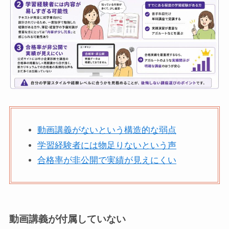
動画講義がないという構造的な弱点
学習経験者には物足りないという声
合格率が非公開で実績が見えにくい
動画講義が付属していない