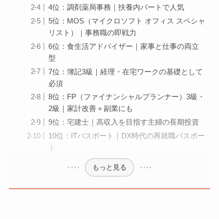
4位：調剤薬局事務｜扶養内パートで人気
5位：MOS（マイクロソフト オフィス スペシャ
リスト）｜事務職の即戦力
6位：食生活アドバイザー｜家事と仕事の両立
型
7位：簿記3級｜経理・在宅ワークの基礎として
必須
8位：FP（ファイナンシャルプランナー）3級・
2級｜家計改善＋副業にも
9位：宅建士｜高収入を目指す主婦の長期投資
10位：ITパスポート｜DX時代の再就職パスポー
ト
もっと見る