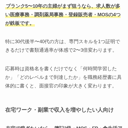
ブランク5〜10年の主婦がまず狙うなら、求人数が多
い医療事務・調剤薬局事務・登録販売者・MOSの4つ
が鉄板です。
特に30代後半〜40代の方は、専門スキルを1つ証明で
きるだけで書類通過率が体感で2〜3倍変わります。
応募時は資格名を書くだけでなく「何時間学習した
か」「どのレベルまで到達したか」を職務経歴書に具
体的に書くと、面接官の印象が大きく変わります。
在宅ワーク・副業で収入を増やしたい人向け