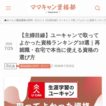
ホーム
通信講座の評判・口コミ
【主婦目線】ユーキャンで取ってよかった資格ランキング
【主婦目線】ユーキャンで取って
よかった資格ランキング10選｜再
2026
7/25
就職・在宅で本当に使える資格の
選び方
広告
2026年7月25日
通信講座の評判・口コミ