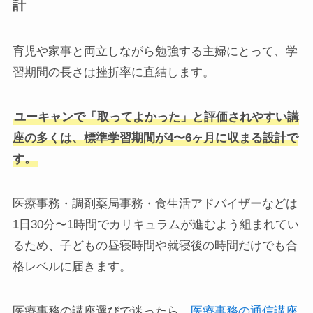
計
育児や家事と両立しながら勉強する主婦にとって、学
習期間の長さは挫折率に直結します。
ユーキャンで「取ってよかった」と評価されやすい講
座の多くは、標準学習期間が4〜6ヶ月に収まる設計で
す。
医療事務・調剤薬局事務・食生活アドバイザーなどは
1日30分〜1時間でカリキュラムが進むよう組まれてい
るため、子どもの昼寝時間や就寝後の時間だけでも合
格レベルに届きます。
医療事務の講座選びで迷ったら、
医療事務の通信講座