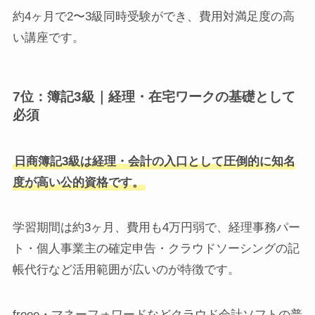
約4ヶ月で2〜3級同時受験ができ、費用対満足度の高
い講座です。
7位：簿記3級｜経理・在宅ワークの基礎として
必須
日商簿記3級は経理・会計の入口として圧倒的に知名
度が高い公的資格です。
学習期間は約3ヶ月、費用も4万円弱で、経理事務パー
ト・個人事業主の確定申告・クラウドソーシングの記
帳代行など活用範囲が広いのが特徴です。
freee・マネーフォワードなどクラウド会計ソフトの普