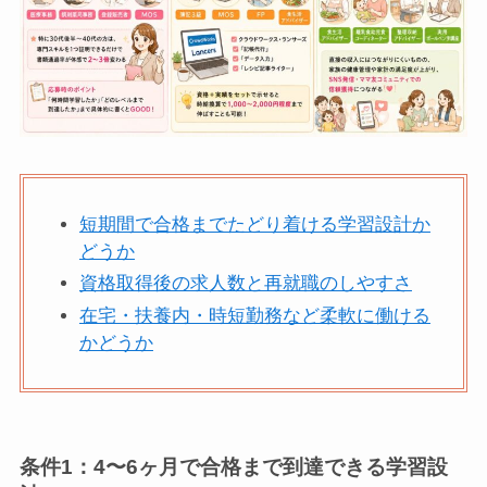
短期間で合格までたどり着ける学習設計か
どうか
資格取得後の求人数と再就職のしやすさ
在宅・扶養内・時短勤務など柔軟に働ける
かどうか
条件1：4〜6ヶ月で合格まで到達できる学習設