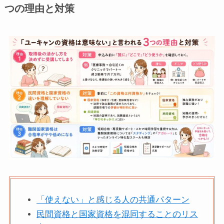
つの理由と対策
「使えない」と感じる人の共通パターン
民間資格と国家資格を混同することのリス