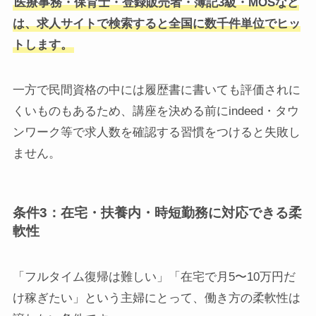
医療事務・保育士・登録販売者・簿記3級・MOSなど
は、求人サイトで検索すると全国に数千件単位でヒッ
トします。
一方で民間資格の中には履歴書に書いても評価されに
くいものもあるため、講座を決める前にindeed・タウ
ンワーク等で求人数を確認する習慣をつけると失敗し
ません。
条件3：在宅・扶養内・時短勤務に対応できる柔
軟性
「フルタイム復帰は難しい」「在宅で月5〜10万円だ
け稼ぎたい」という主婦にとって、働き方の柔軟性は