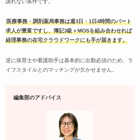
譲れない条件です。
医療事務・調剤薬局事務は週3日・1日4時間のパート
求人が豊富ですし、簿記3級＋MOSを組み合わせれば
経理事務の在宅クラウドワークにも手が届きます。
逆に保育士や看護助手は基本的に出勤必須のため、ラ
イフスタイルとのマッチングが欠かせません。
編集部のアドバイス