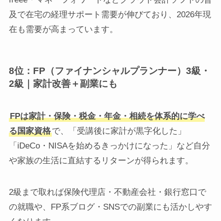
及で在宅の経理サポート需要が伸びており、2026年現
在も需要が高まっています。
8位：FP（ファイナンシャルプランナー）3級・
2級｜家計改善＋副業にも
FPは家計・保険・税金・年金・相続を体系的に学べ
る国家資格
で、「受講後に家計が黒字化した」
「iDeCo・NISAを始めるきっかけになった」など自分
や家族の生活に直結するリターンが得られます。
2級まで取れば保険代理店・不動産会社・銀行窓口で
の就職や、FP系ブログ・SNSでの副業にも活かしやす