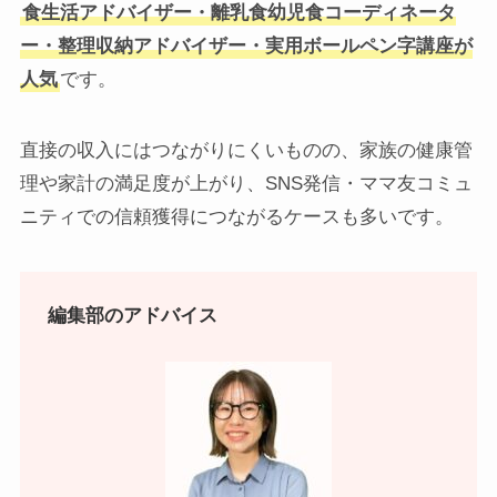
食生活アドバイザー・離乳食幼児食コーディネータ
ー・整理収納アドバイザー・実用ボールペン字講座が
人気
です。
直接の収入にはつながりにくいものの、家族の健康管
理や家計の満足度が上がり、SNS発信・ママ友コミュ
ニティでの信頼獲得につながるケースも多いです。
編集部のアドバイス