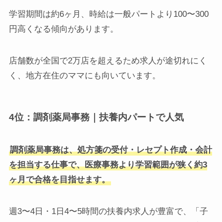
学習期間は約6ヶ月、時給は一般パートより100〜300
円高くなる傾向があります。
店舗数が全国で2万店を超えるため求人が途切れにく
く、地方在住のママにも向いています。
4位：調剤薬局事務｜扶養内パートで人気
調剤薬局事務は、処方箋の受付・レセプト作成・会計
を担当する仕事で、医療事務より学習範囲が狭く約3
ヶ月で合格を目指せます。
週3〜4日・1日4〜5時間の扶養内求人が豊富で、「子