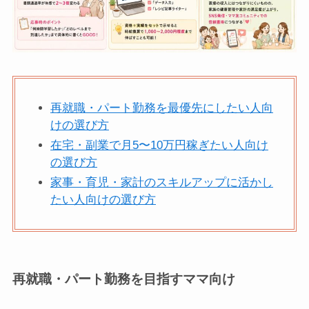
再就職・パート勤務を最優先にしたい人向
けの選び方
在宅・副業で月5〜10万円稼ぎたい人向け
の選び方
家事・育児・家計のスキルアップに活かし
たい人向けの選び方
再就職・パート勤務を目指すママ向け