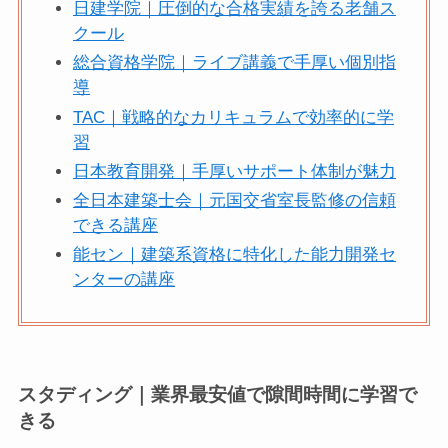
日建学院｜圧倒的な合格実績を誇る老舗ス
クール
総合資格学院｜ライブ講義で手厚い個別指
導
TAC｜戦略的なカリキュラムで効率的に学
習
日本教育開発｜手厚いサポート体制が魅力
全日本建築士会｜元国交省室長監修の信頼
できる講座
能セン｜建築系資格に特化した能力開発セ
ンターの講座
スタディング｜業界最安値で隙間時間に学習で
きる