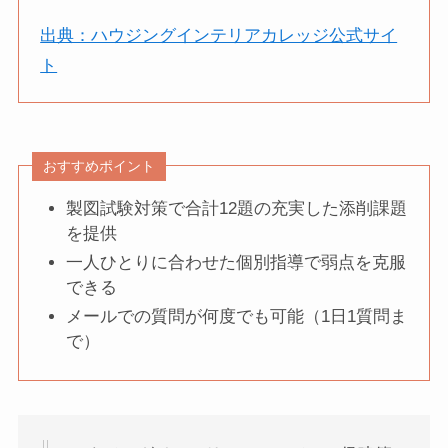
出典：ハウジングインテリアカレッジ公式サイ
ト
おすすめポイント
製図試験対策で合計12題の充実した添削課題
を提供
一人ひとりに合わせた個別指導で弱点を克服
できる
メールでの質問が何度でも可能（1日1質問ま
で）