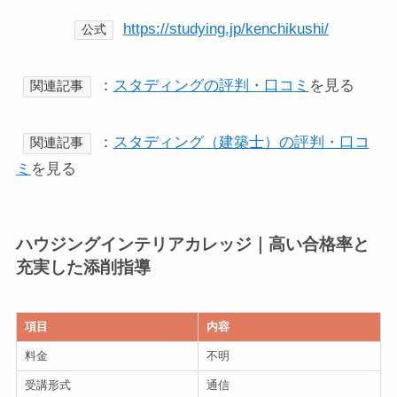
https://studying.jp/kenchikushi/
公式
：
スタディングの評判・口コミ
を見る
関連記事
：
スタディング（建築士）の評判・口コ
関連記事
ミ
を見る
ハウジングインテリアカレッジ｜高い合格率と
充実した添削指導
項目
内容
料金
不明
受講形式
通信