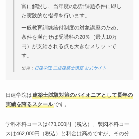
富に解説し、当年度の設計課題条件に即し
た実践的な指導を行います。
一般教育訓練給付制度の対象講座のため、
条件を満たせば受講料の20％（最大10万
円）が支給される点も大きなメリットで
す。
出典：
日建学院 二級建築士講座 公式サイト
日建学院は
建築士試験対策のパイオニアとして長年の
実績を誇るスクール
です。
学科本科コースは473,000円（税込）、製図本科コー
スは462,000円（税込）と料金は高めですが、その分