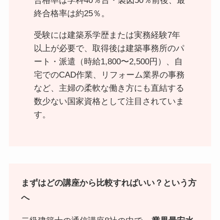
合格率は学科40％台・製図50％前後、最
終合格率は約25％。
受験には建築系学歴または実務経験7年
以上が必要で、取得後は建築事務所のパ
ート・派遣（時給1,800〜2,500円）、自
宅でのCAD作業、リフォーム業界の事務
など、主婦の柔軟な働き方にも直結する
数少ない国家資格として注目されていま
す。
まずはどの講座から比較すればいい？という方
へ