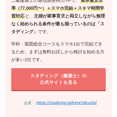
二級建築士の通信講座8社の中で、
業界最安水
準（77,000円〜）＋スマホ完結＋スキマ時間学
習対応
と、
主婦が家事育児と両立しながら無理
なく始められる条件が最も揃っているのは「ス
タディング」
です。
学科・製図総合コースをスマホ1台で完結でき
るため、まずは無料お試しから検討を始める方
が多い1社です。
スタディング（建築士）の
公式サイトを見る
https://studying.jp/kenchikushi/
公式