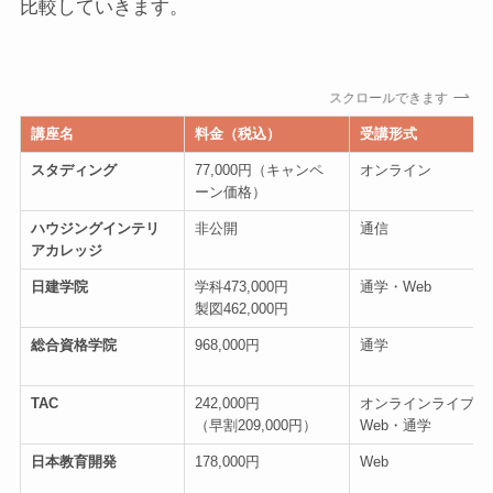
比較していきます。
スクロールできます
講座名
料金（税込）
受講形式
スタディング
77,000円（キャンペ
オンライン
ーン価格）
ハウジングインテリ
非公開
通信
アカレッジ
日建学院
学科473,000円
通学・Web
製図462,000円
総合資格学院
968,000円
通学
TAC
242,000円
オンラインライブ
（早割209,000円）
Web・通学
日本教育開発
178,000円
Web