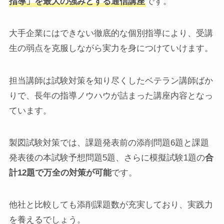
指導」を最大の強みとする通信講座
です。
大手企業にはできない徹底的な個別指導により、受講
生の弱点を克服しながら実力を身につけていけます。
担当講師は試験対策を知り尽くしたベテラン講師ばか
りで、長年の指導ノウハウが詰まった講座内容となっ
ています。
製図試験対策では、課題発表前の添削問題6題と課題
発表後の本試験予想問題5題、さらに模擬試験1題の
合
計12題で万全の対策が可能
です。
他社と比較しても添削課題数が充実しており、実践力
を養えるでしょう。