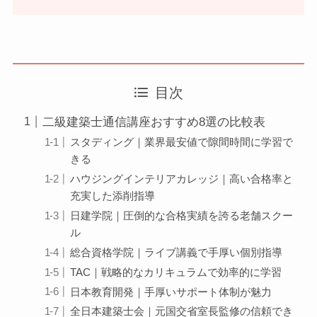
目次
二級建築士通信講座おすすめ8選の比較表
スタディング｜業界最安値で隙間時間に学習で
きる
ハウジングインテリアカレッジ｜高い合格率と
充実した添削指導
日建学院｜圧倒的な合格実績を誇る老舗スクー
ル
総合資格学院｜ライブ講義で手厚い個別指導
TAC｜戦略的なカリキュラムで効率的に学習
日本教育開発｜手厚いサポート体制が魅力
全日本建築士会｜元国交省室長監修の信頼でき