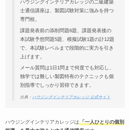
ハウジングインテリアカレッジの二級建築
士通信講座は、製図試験対策に強みを持つ
専門校。
課題発表前の添削問題6題、課題発表後の
本試験予想問題5題、模擬試験1題の計12題
で、本試験レベルまで段階的に実力を引き
上げます。
メール質問は1日1問まで何度でも対応し、
独学では難しい製図特有のテクニックも個
別指導でしっかり習得できます。
出典：
ハウジングインテリアカレッジ 公式サイト
ハウジングインテリアカレッジは
「一人ひとりの個別