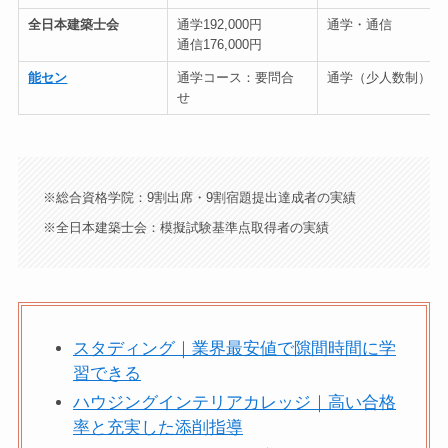
全日本建築士会
通学192,000円
通学・通信
通信176,000円
能セン
通学コース：要問合
通学（少人数制）
せ
※総合資格学院：9割出席・9割宿題提出達成者の実績
※全日本建築士会：模擬試験基準点取得者の実績
スタディング｜業界最安値で隙間時間に学
習できる
ハウジングインテリアカレッジ｜高い合格
率と充実した添削指導