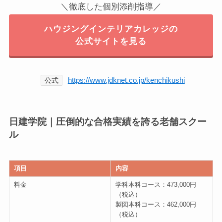
＼徹底した個別添削指導／
ハウジングインテリアカレッジの
公式サイトを見る
https://www.jdknet.co.jp/kenchikushi
公式
日建学院｜圧倒的な合格実績を誇る老舗スクー
ル
項目
内容
料金
学科本科コース：473,000円
（税込）
製図本科コース：462,000円
（税込）