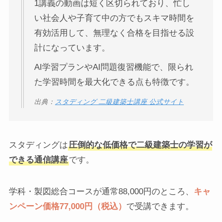
1講義の動画は短く区切られており、忙し
い社会人や子育て中の方でもスキマ時間を
有効活用して、無理なく合格を目指せる設
計になっています。
AI学習プランやAI問題復習機能で、限られ
た学習時間を最大化できる点も特徴です。
出典：
スタディング 二級建築士講座 公式サイト
スタディングは
圧倒的な低価格で二級建築士の学習が
できる通信講座
です。
学科・製図総合コースが通常88,000円のところ、
キャ
ンペーン価格77,000円（税込）
で受講できます。